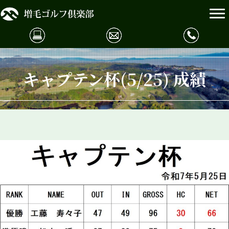
キャプテン杯(5/25) 成績