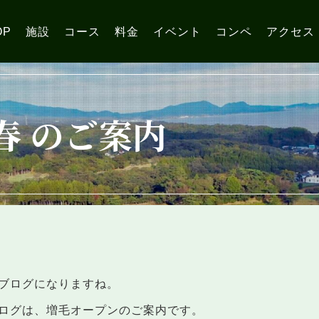
OP
施設
コース
料金
イベント
コンペ
アクセス
春 のご案内
ブログになりますね。
ログは、増毛オープンのご案内です。