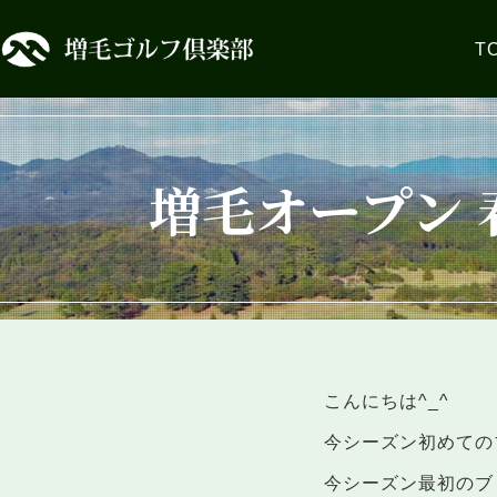
T
増毛オープン 
こんにちは^_^
今シーズン初めての
今シーズン最初のブ