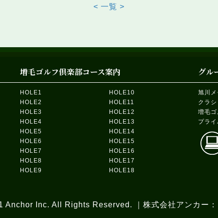
Post
< 一覧 >
ion
navi
増毛ゴルフ倶楽部コース案内
グル
HOLE1
HOLE10
旭川メ
HOLE2
HOLE11
クラシ
HOLE3
HOLE12
増毛ゴ
HOLE4
HOLE13
プライ
HOLE5
HOLE14
HOLE6
HOLE15
HOLE7
HOLE16
HOLE8
HOLE17
HOLE9
HOLE18
2021 Anchor Inc. All Rights Reserved. ｜株式会社