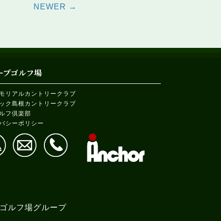
s
NEWER →
gation
ープゴルフ場
モリアルカントリークラブ
ック島根カントリークラブ
ルフ倶楽部
バシーポリシー
アンカー：ゴルフ場グループ