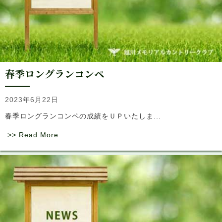
春季ロングランコンペ
2023年6月22日
春季ロングランコンペの成績をＵＰいたしま...
>> Read More