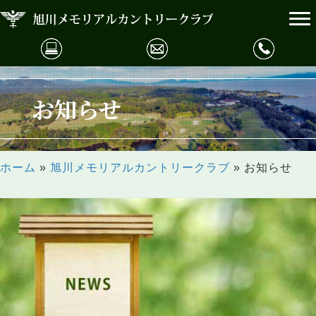
お知らせ
ホーム
»
旭川メモリアルカントリークラブ
»
お知らせ