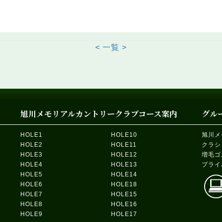
Post
< 一覧 >
ion
navi
旭川メモリアルカントリークラブコース案内
グル
HOLE1
HOLE10
旭川メ
HOLE2
HOLE11
クラシ
HOLE3
HOLE12
増毛ゴ
HOLE4
HOLE13
プライ
HOLE5
HOLE14
HOLE6
HOLE18
HOLE7
HOLE15
HOLE8
HOLE16
HOLE9
HOLE17