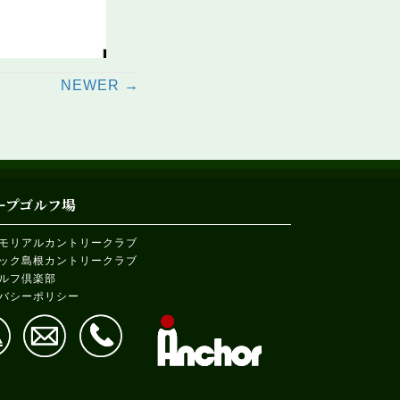
s
NEWER →
gation
ープゴルフ場
モリアルカントリークラブ
ック島根カントリークラブ
ルフ倶楽部
バシーポリシー